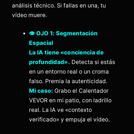
análisis técnico. Si fallas en una, tu
vídeo muere.
👁️ OJO 1: Segmentación
Espacial
La IA tiene «conciencia de
profundidad».
Detecta si estás
en un entorno real o un croma
falso. Premia la autenticidad.
Mi caso:
Grabo el Calentador
VEVOR en mi patio, con ladrillo
real. La IA ve «contexto
verificado» y empuja el vídeo.