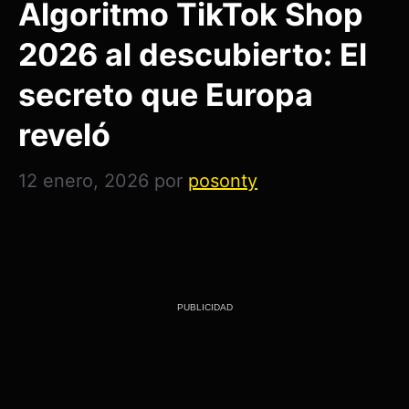
Algoritmo TikTok Shop
2026 al descubierto: El
secreto que Europa
reveló
12 enero, 2026
por
posonty
PUBLICIDAD