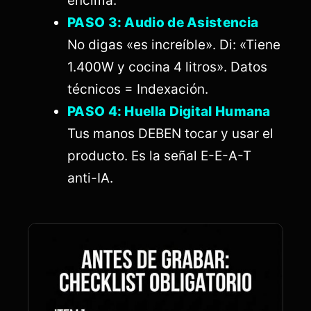
encima.
PASO 3: Audio de Asistencia
No digas «es increíble». Di: «Tiene
1.400W y cocina 4 litros». Datos
técnicos = Indexación.
PASO 4: Huella Digital Humana
Tus manos DEBEN tocar y usar el
producto. Es la señal E-E-A-T
anti-IA.