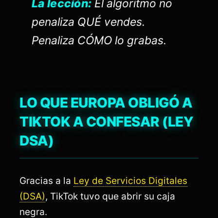
La lección:
El algoritmo no
penaliza QUÉ vendes.
Penaliza CÓMO lo grabas.
LO QUE EUROPA OBLIGÓ A
TIKTOK A CONFESAR (LEY
DSA)
Gracias a la
Ley de Servicios Digitales
(DSA)
, TikTok tuvo que abrir su caja
negra.