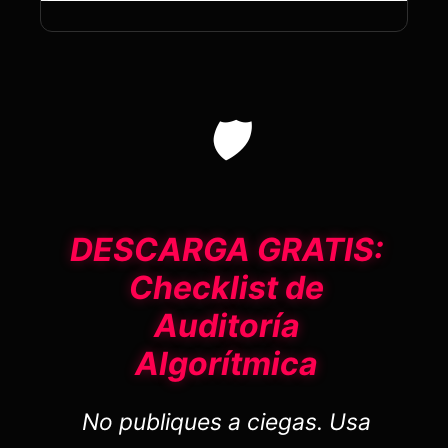
🛡️
DESCARGA GRATIS:
Checklist de
Auditoría
Algorítmica
No publiques a ciegas. Usa