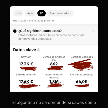
El algoritmo no se confunde si sabes cómo