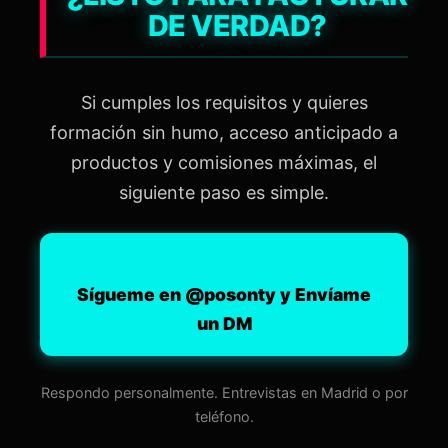
DE VERDAD?
Si cumples los requisitos y quieres
formación sin humo, acceso anticipado a
productos y comisiones máximas, el
siguiente paso es simple.
Sígueme en @posonty y Envíame
un DM
Respondo personalmente. Entrevistas en Madrid o por
teléfono.