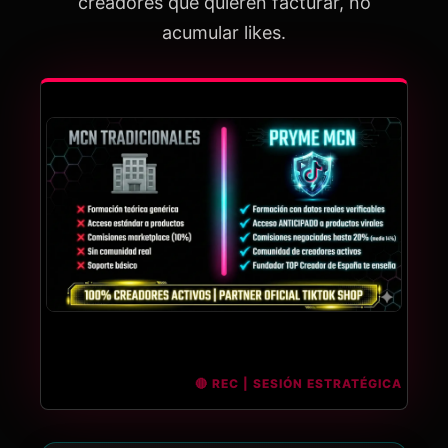
creadores que quieren facturar, no
acumular likes.