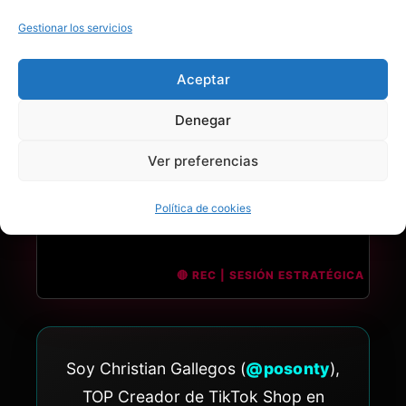
Gestionar los servicios
Aceptar
Denegar
Ver preferencias
Política de cookies
Soy Christian Gallegos (
@posonty
),
TOP Creador de TikTok Shop en