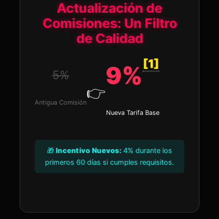
Actualización de
Comisiones: Un Filtro
de Calidad
[1]
9
%
5%
👉
Antigua Comisión
Nueva Tarifa Base
🎁
Incentivo Nuevos:
4% durante los
primeros 60 días si cumples requisitos.