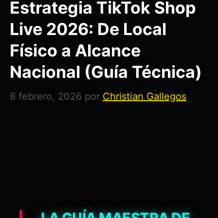
Estrategia TikTok Shop
Live 2026: De Local
Físico a Alcance
Nacional (Guía Técnica)
8 febrero, 2026
por
Christian Gallegos
LA GUÍA MAESTRA DE