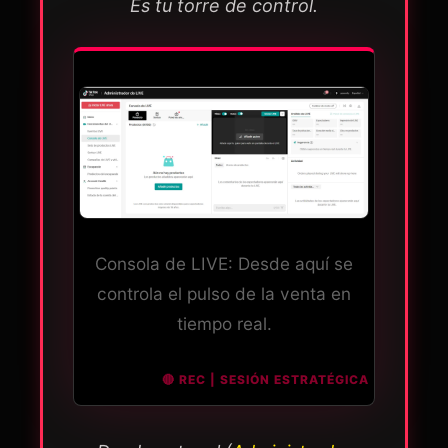
Es tu torre de control.
Consola de LIVE: Desde aquí se
controla el pulso de la venta en
tiempo real.