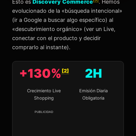
Esto es
Discovery Commerce
. Hemos
evolucionado de la «búsqueda intencional»
(ir a Google a buscar algo específico) al
«descubrimiento orgánico» (ver un Live,
conectar con el producto y decidir
comprarlo al instante).
+
130
%
2
H
[2]
Crecimiento Live
Emisión Diaria
Shopping
Obligatoria
PUBLICIDAD