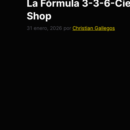
La Fórmula 3-3-6-Cier
Shop
31 enero, 2026
por
Christian Gallegos