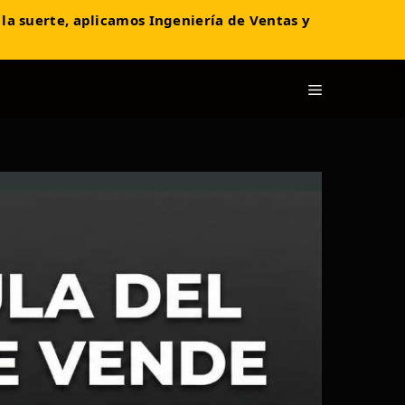
 la suerte, aplicamos Ingeniería de Ventas y
Menú