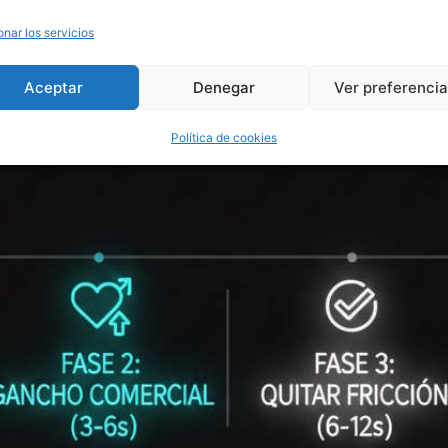
onar los servicios
Aceptar
Denegar
Ver preferenci
Política de cookies